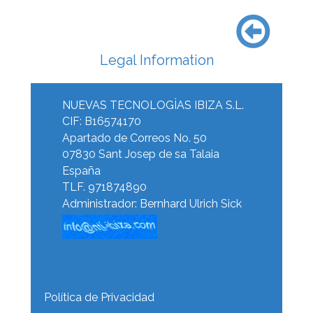
Legal Information
NUEVAS TECNOLOGÌAS IBIZA S.L.
CIF: B16574170
Apartado de Correos No. 50
07830 Sant Josep de sa Talaia
España
TLF. 
971874890
Administrador: Bernhard Ulrich Sick
Política de Privacidad